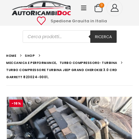
0
Spedione Grauita in Italia
Ricerca
prodotti
RICERCA
HOME
SHOP
MECCANICA E PERFORMANCE
,
TURBO COMPRESSORE- TURBINA
TURBO COMPRESSORE TURBINA JEEP GRAND CHEROKEE 3.0 CRD
GARRETT 823024-0001,
-16%