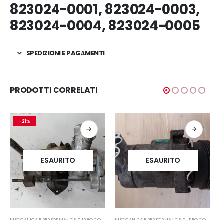
823024-0001, 823024-0003,
823024-0004, 823024-0005
SPEDIZIONI E PAGAMENTI
PRODOTTI CORRELATI
-21%
ESAURITO
ESAURITO
MECCANICA E PERFORMANCE
,
TURBO COMPRESSORE- TURBINA
MECCANICA E PERFORMANCE
,
TURBO COMPRESSORE- TURBINA