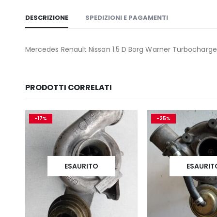
DESCRIZIONE
SPEDIZIONI E PAGAMENTI
Mercedes Renault Nissan 1.5 D Borg Warner Turbocharge
PRODOTTI CORRELATI
-17%
-25%
ESAURITO
ESAURIT