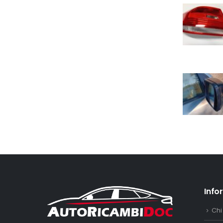
Info
Chi