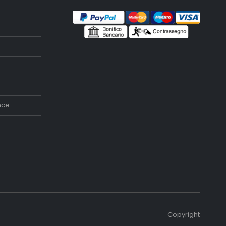
nce
Copyright