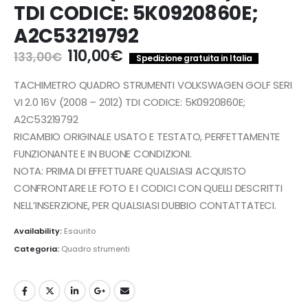
TDI CODICE: 5K0920860E;
A2C53219792
Il
Il
110,00
€
133,00
€
Spedizione gratuita in Italia
prezzo
prezzo
originale
attuale
TACHIMETRO QUADRO STRUMENTI VOLKSWAGEN GOLF SERI
era:
è:
VI 2.0 16V (2008 – 2012) TDI CODICE: 5K0920860E;
133,00€.
110,00€.
A2C53219792
RICAMBIO ORIGINALE USATO E TESTATO, PERFETTAMENTE
FUNZIONANTE E IN BUONE CONDIZIONI.
NOTA: PRIMA DI EFFETTUARE QUALSIASI ACQUISTO
CONFRONTARE LE FOTO E I CODICI CON QUELLI DESCRITTI
NELL’INSERZIONE, PER QUALSIASI DUBBIO CONTATTATECI.
Availability:
Esaurito
Categoria:
Quadro strumenti