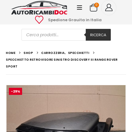
0
Spedione Grauita in Italia
Ricerca
prodotti
RICERCA
HOME
SHOP
CARROZZERIA
,
SPECCHIETTI
SPECCHIETTO RETROVISORE SINISTRO DISCOVERY III RANGE ROVER
SPORT
-29%