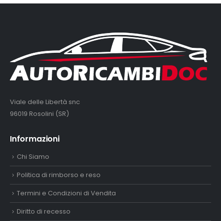
Viale delle Libertà snc
96019 Rosolini (SR)
Informazioni
Chi Siamo
Politica di rimborso e reso
Termini e Condizioni di Vendita
Diritto di recesso