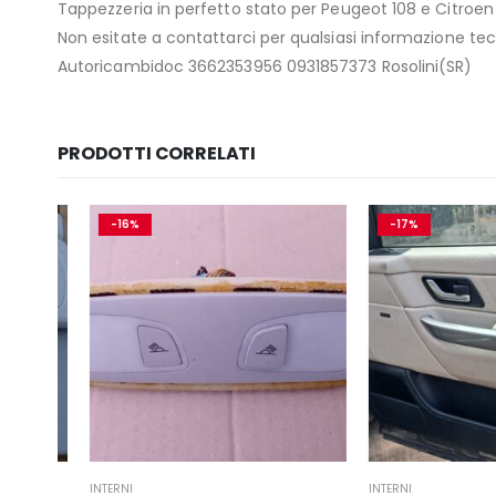
Tappezzeria in perfetto stato per Peugeot 108 e Citroen C1
Non esitate a contattarci per qualsiasi informazione tecn
Autoricambidoc 3662353956 0931857373 Rosolini(SR)
PRODOTTI CORRELATI
-16%
-17%
INTERNI
INTERNI