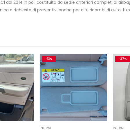
 dal 2014 in poi, costituita da sedie anteriori completi di airbag
ica o richiesta di preventivi anche per altri ricambi di auto, fuo
-13%
-27%
INTERNI
INTERNI