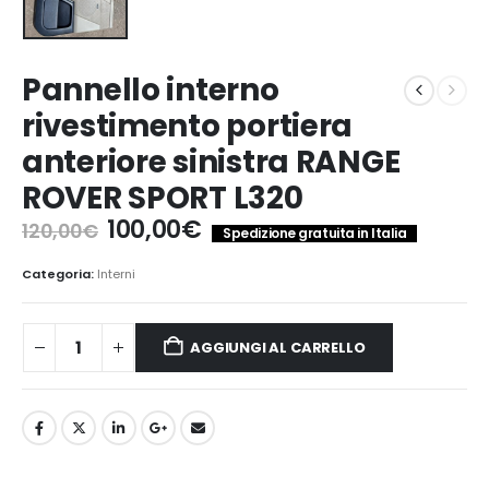
Pannello interno
rivestimento portiera
anteriore sinistra RANGE
ROVER SPORT L320
Il
Il
100,00
€
120,00
€
Spedizione gratuita in Italia
prezzo
prezzo
originale
attuale
Categoria:
Interni
era:
è:
120,00€.
100,00€.
AGGIUNGI AL CARRELLO