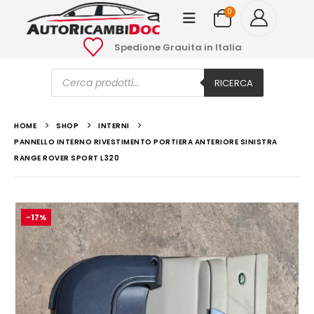
0
Spedione Grauita in Italia
Ricerca
prodotti
RICERCA
HOME
SHOP
INTERNI
PANNELLO INTERNO RIVESTIMENTO PORTIERA ANTERIORE SINISTRA
RANGE ROVER SPORT L320
-17%