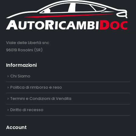
Viale delle Libertà snc
96019 Rosolini (SR)
Informazioni
Chi Siamo
Politica di rimborso e reso
Termini e Condizioni di Vendita
Diritto di recesso
Account