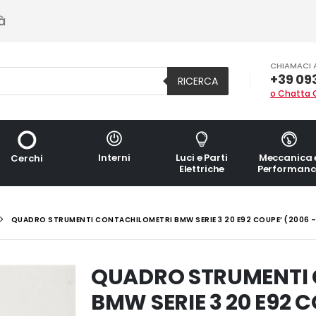
à
CHIAMACI 
+39 09
RICERCA
o Chatta 
Interni
Luci e Parti
Meccanica 
Cerchi
Elettriche
Performanc
QUADRO STRUMENTI CONTACHILOMETRI BMW SERIE 3 20 E92 COUPE’ (2006 – 
QUADRO STRUMENTI
BMW SERIE 3 20 E92 C