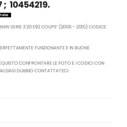
; 10454219.
Italia
 SERIE 3 20 E92 COUPE’ (2006 – 2010) CODICE:
PERFETTAMENTE FUNZIONANTE E IN BUONE
ACQUISTO CONFRONTARE LE FOTO E I CODICI CON
QUALSIASI DUBBIO CONTATTATECI.