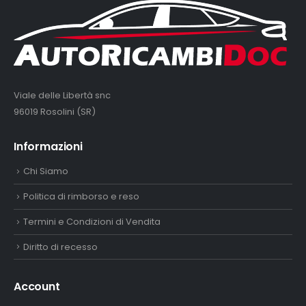
Viale delle Libertà snc
96019 Rosolini (SR)
Informazioni
Chi Siamo
Politica di rimborso e reso
Termini e Condizioni di Vendita
Diritto di recesso
Account