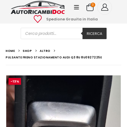
0
Spedione Grauita in Italia
Ricerca
prodotti
RICERCA
HOME
SHOP
ALTRO
PULSANTE FRENO STAZIONAMENTO AUDI Q3 8U 8U0927225E
-13%