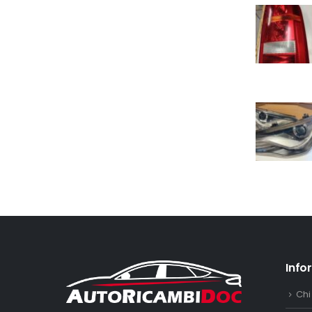
Info
Chi