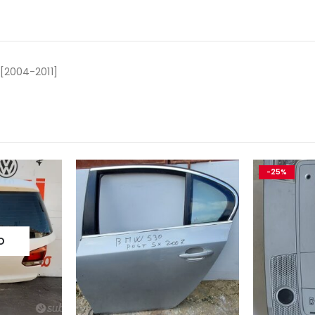
 [2004-2011]
-25%
O