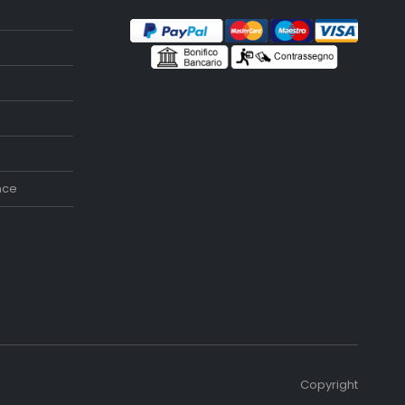
nce
Copyright