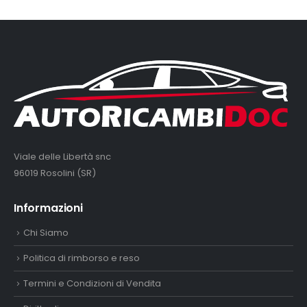
Viale delle Libertà snc
96019 Rosolini (SR)
Informazioni
Chi Siamo
Politica di rimborso e reso
Termini e Condizioni di Vendita