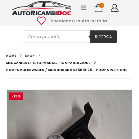
0
Spedione Grauita in Italia
Ricerca
prodotti
RICERCA
HOME
SHOP
MECCANICA E PERFORMANCE
,
POMPA INIEZIONE
POMPA VOLKSWAGEN / AUDI BOSCH 0445010125 – POMPA INIEZIONE
-19%