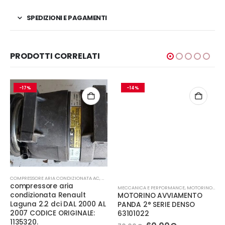
SPEDIZIONI E PAGAMENTI
PRODOTTI CORRELATI
-17%
-14%
COMPRESSORE ARIA CONDIZIONATA AC
,
MECCANICA E PERFORMANCE
compressore aria
MECCANICA E PERFORMANCE
,
MOTORINO AVVIAMENTO
condizionata Renault
MOTORINO AVVIAMENTO
Laguna 2.2 dci DAL 2000 AL
PANDA 2° SERIE DENSO
2007 CODICE ORIGINALE:
63101022
1135320.