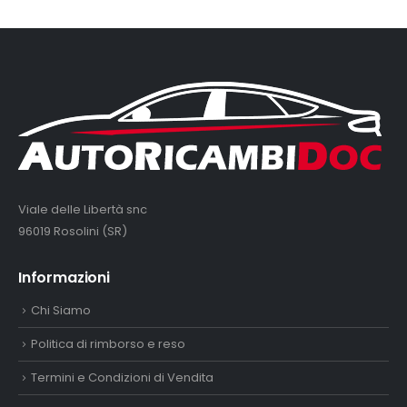
Viale delle Libertà snc
96019 Rosolini (SR)
Informazioni
Chi Siamo
Politica di rimborso e reso
Termini e Condizioni di Vendita