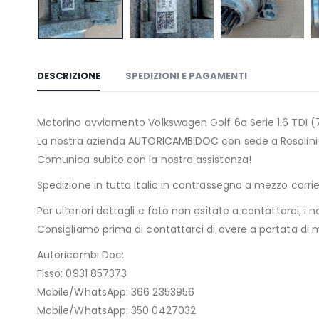
DESCRIZIONE
SPEDIZIONI E PAGAMENTI
Motorino avviamento Volkswagen Golf 6a Serie 1.6 TDI 
La nostra azienda AUTORICAMBIDOC con sede a Rosolini(SR
Comunica subito con la nostra assistenza!
Spedizione in tutta Italia in contrassegno a mezzo cor
Per ulteriori dettagli e foto non esitate a contattarci, i n
Consigliamo prima di contattarci di avere a portata di ma
Autoricambi Doc:
Fisso: 0931 857373
Mobile/WhatsApp: 366 2353956
Mobile/WhatsApp: 350 0427032