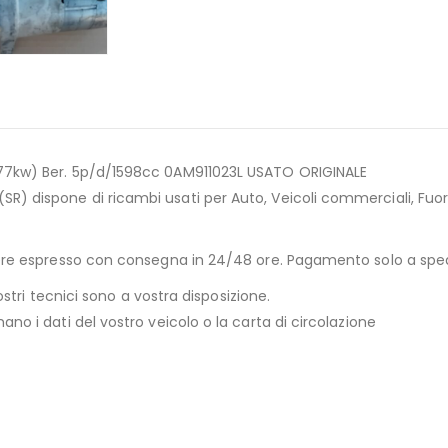
(77kw) Ber. 5p/d/1598cc 0AM911023L USATO ORIGINALE
) dispone di ricambi usati per Auto, Veicoli commerciali, Fuori
riere espresso con consegna in 24/48 ore. Pagamento solo a sp
ostri tecnici sono a vostra disposizione.
no i dati del vostro veicolo o la carta di circolazione