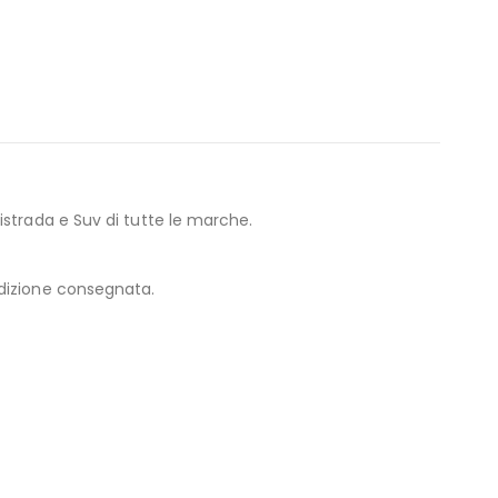
strada e Suv di tutte le marche.
edizione consegnata.