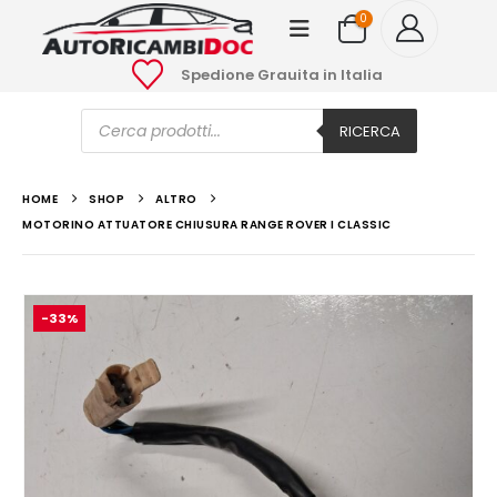
0
Spedione Grauita in Italia
Ricerca
prodotti
RICERCA
HOME
SHOP
ALTRO
MOTORINO ATTUATORE CHIUSURA RANGE ROVER I CLASSIC
-33%