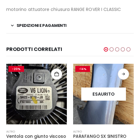
motorino attuatore chiusura RANGE ROVER I CLASSIC
SPEDIZIONI E PAGAMENTI
PRODOTTI CORRELATI
-20%
-14%
ESAURITO
ALTRO
ALTRO
Ventola con giunto viscoso
PARAFANGO SX SINISTRO