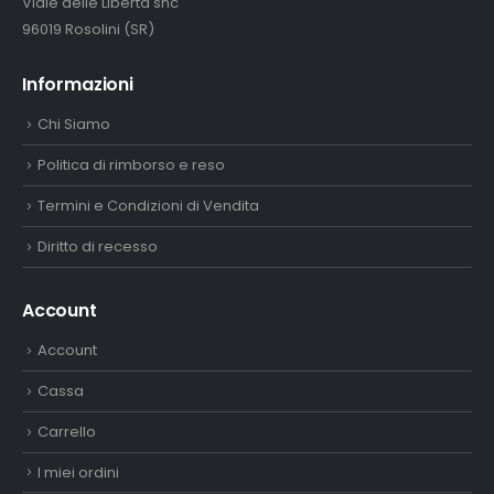
Viale delle Libertà snc
96019 Rosolini (SR)
Informazioni
Chi Siamo
Politica di rimborso e reso
Termini e Condizioni di Vendita
Diritto di recesso
Account
Account
Cassa
Carrello
I miei ordini