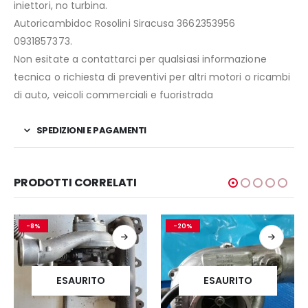
iniettori, no turbina.
Autoricambidoc Rosolini Siracusa 3662353956
0931857373.
Non esitate a contattarci per qualsiasi informazione
tecnica o richiesta di preventivi per altri motori o ricambi
di auto, veicoli commerciali e fuoristrada
SPEDIZIONI E PAGAMENTI
PRODOTTI CORRELATI
-8%
-20%
ESAURITO
ESAURITO