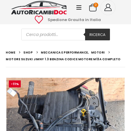
0
Spedione Grauita in Italia
Ricerca
prodotti
RICERCA
HOME
SHOP
MECCANICA E PERFORMANCE
,
MOTORI
MOTORE SUZUKI JIMNY 1.3 BENZINA CODICE MOTORE M13A COMPLETO
-11%