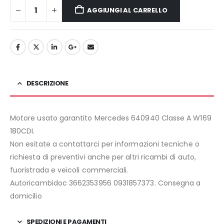
AGGIUNGI AL CARRELLO
DESCRIZIONE
Motore usato garantito Mercedes 640940 Classe A W169
180CDI.
Non esitate a contattarci per informazioni tecniche o
richiesta di preventivi anche per altri ricambi di auto,
fuoristrada e veicoli commerciali.
Autoricambidoc 3662353956 0931857373. Consegna a
domicilio
SPEDIZIONI E PAGAMENTI