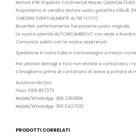
Motore K9K impianto Continental Nissan QASHQAI 1.5dCi.
Proponiamo in vendita Motore usato garantito K9KJ8 (
CHIEDERE EVENTUALMENTE ALTRE FOTO)
Ricambio perfettamente funzionante usato originale.
La nostra azienda AUTORICAMBIDOC con sede a Rosolini(SR
Comunica subito con la nostra assistenza!
Spedizione in tutta Italia in contrassegno a mezzo cor
Per ulteriori dettagli e foto non esitate a contattarci, i n
Consigliamo prima di contattarci di avere a portata di ma
Autoricambi Doc:
Fisso: 0931 857373
Mobile/WhatsApp: 366 2353956
Mobile/WhatsApp: 350 0427032
PRODOTTI CORRELATI