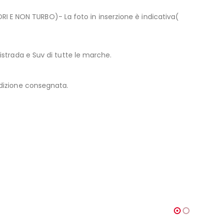
E NON TURBO)- La foto in inserzione è indicativa(
strada e Suv di tutte le marche.
edizione consegnata.