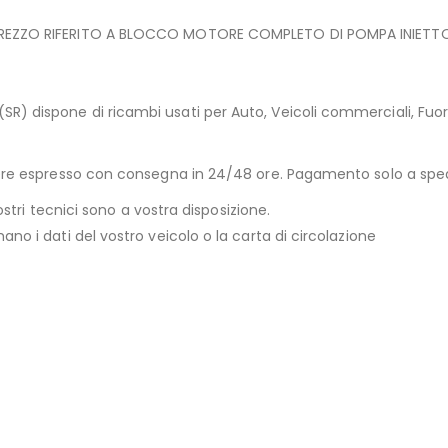
PREZZO RIFERITO A BLOCCO MOTORE COMPLETO DI POMPA INIETTORI 
) dispone di ricambi usati per Auto, Veicoli commerciali, Fuori
riere espresso con consegna in 24/48 ore. Pagamento solo a sp
ostri tecnici sono a vostra disposizione.
no i dati del vostro veicolo o la carta di circolazione