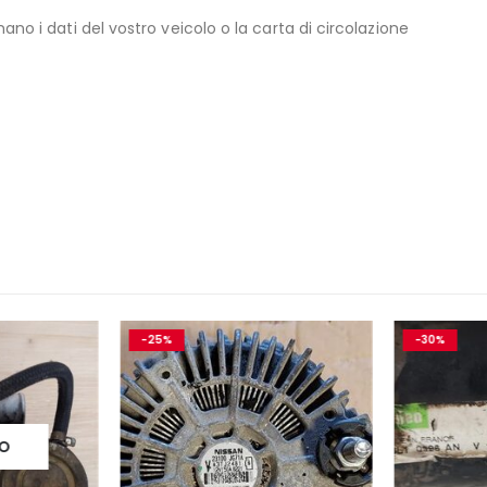
no i dati del vostro veicolo o la carta di circolazione
-25%
-30%
O