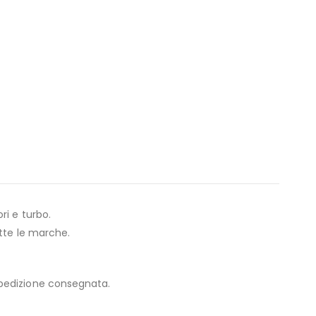
ri e turbo.
tte le marche.
spedizione consegnata.