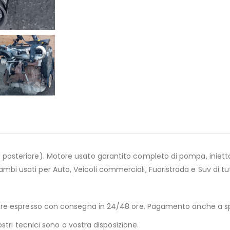
posteriore). Motore usato garantito completo di pompa, inietto
bi usati per Auto, Veicoli commerciali, Fuoristrada e Suv di tu
rriere espresso con consegna in 24/48 ore. Pagamento anche a 
ostri tecnici sono a vostra disposizione.