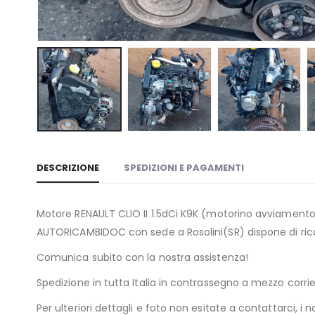
DESCRIZIONE
SPEDIZIONI E PAGAMENTI
Motore RENAULT CLIO II 1.5dCi K9K (motorino avviamento 
AUTORICAMBIDOC con sede a Rosolini(SR) dispone di ricam
Comunica subito con la nostra assistenza!
Spedizione in tutta Italia in contrassegno a mezzo co
Per ulteriori dettagli e foto non esitate a contattarci, i n