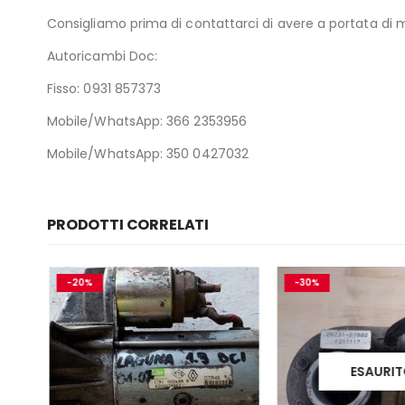
Consigliamo prima di contattarci di avere a portata di ma
Autoricambi Doc:
Fisso: 0931 857373
Mobile/WhatsApp: 366 2353956
Mobile/WhatsApp: 350 0427032
PRODOTTI CORRELATI
-20%
-30%
ESAURIT