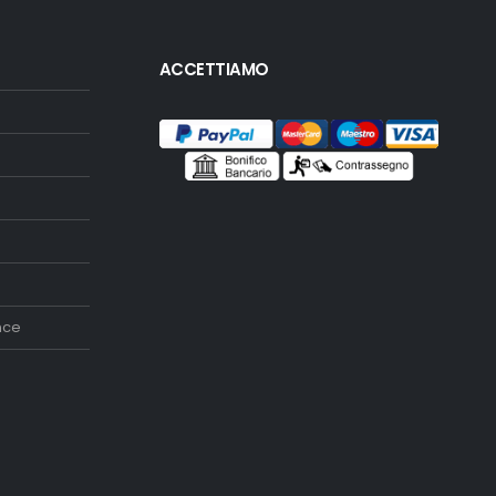
ACCETTIAMO
nce