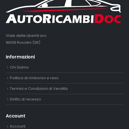
Viale delle Libertà snc
96019 Rosolini (SR)
Informazioni
Chi Siamo
Politica di rimborso e reso
Termini e Condizioni di Vendita
Diritto di recesso
Account
Account