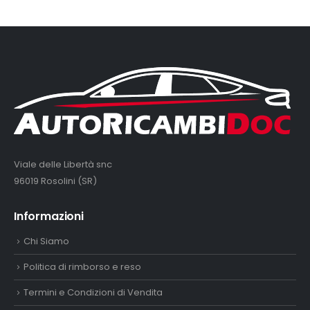
Viale delle Libertà snc
96019 Rosolini (SR)
Informazioni
Chi Siamo
Politica di rimborso e reso
Termini e Condizioni di Vendita