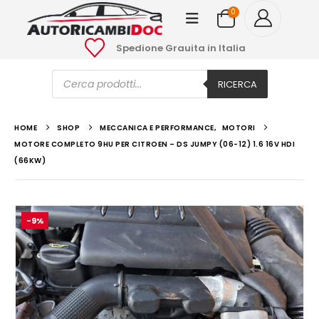
0
Spedione Grauita in Italia
Ricerca
prodotti
RICERCA
HOME
SHOP
MECCANICA E PERFORMANCE
,
MOTORI
MOTORE COMPLETO 9HU PER CITROEN – DS JUMPY (06-12) 1.6 16V HDI
(66KW)
-9%