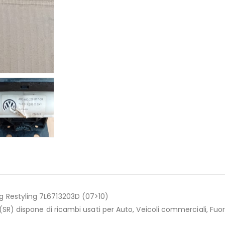
Restyling 7L6713203D (07>10)
) dispone di ricambi usati per Auto, Veicoli commerciali, Fuori