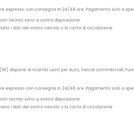
riere espresso con consegna in 24/48 ore. Pagamento solo a sp
ostri tecnici sono a vostra disposizione.
no i dati del vostro veicolo o la carta di circolazione
) dispone di ricambi usati per Auto, Veicoli commerciali, Fuori
riere espresso con consegna in 24/48 ore. Pagamento solo a sp
ostri tecnici sono a vostra disposizione.
no i dati del vostro veicolo o la carta di circolazione