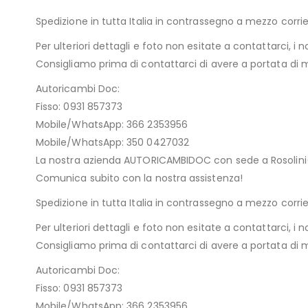
Spedizione in tutta Italia in contrassegno a mezzo cor
Per ulteriori dettagli e foto non esitate a contattarci, i n
Consigliamo prima di contattarci di avere a portata di ma
Autoricambi Doc:
Fisso: 0931 857373
Mobile/WhatsApp: 366 2353956
Mobile/WhatsApp: 350 0427032
La nostra azienda AUTORICAMBIDOC con sede a Rosolini(SR
Comunica subito con la nostra assistenza!
Spedizione in tutta Italia in contrassegno a mezzo cor
Per ulteriori dettagli e foto non esitate a contattarci, i n
Consigliamo prima di contattarci di avere a portata di ma
Autoricambi Doc:
Fisso: 0931 857373
Mobile/WhatsApp: 366 2353956