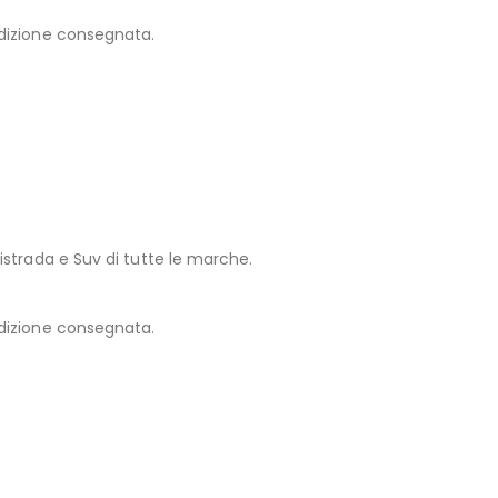
edizione consegnata.
strada e Suv di tutte le marche.
edizione consegnata.