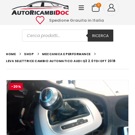
0
Spedione Grauita in Italia
Ricerca
prodotti
RICERCA
HOME
SHOP
MECCANICA E PERFORMANCE
LEVA SELETTRICE CAMBIO AUTOMATICO AUDI Q3 2.0TDI DFT 2018
-20%