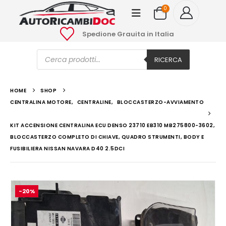
0
Spedione Grauita in Italia
Ricerca
prodotti
RICERCA
HOME
SHOP
CENTRALINA MOTORE
,
CENTRALINE
,
BLOCCASTERZO-AVVIAMENTO
KIT ACCENSIONE CENTRALINA ECU DENSO 23710 EB310 MB275800-3602,
BLOCCASTERZO COMPLETO DI CHIAVE, QUADRO STRUMENTI, BODY E
FUSIBILIERA NISSAN NAVARA D40 2.5DCI
-20%