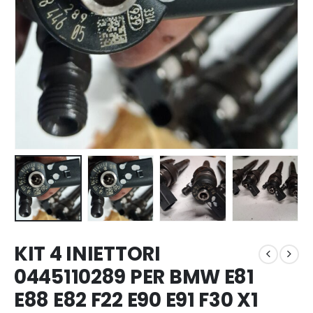
KIT 4 INIETTORI
0445110289 PER BMW E81
E88 E82 F22 E90 E91 F30 X1