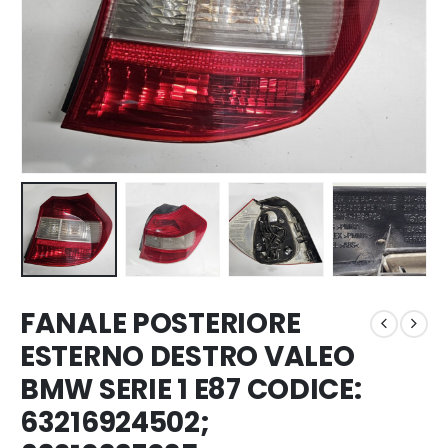
FANALE POSTERIORE
ESTERNO DESTRO VALEO
BMW SERIE 1 E87 CODICE:
63216924502;