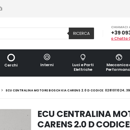
à
CHIAMACI 
+39 09
RICERCA
o Chatta 
Interni
Luci e Parti
Meccanica 
Cerchi
Elettriche
Performanc
ECU CENTRALINA MOTORE BOSCH KIA CARENS 2.0 D CODICE: 0281011024; 39
ECU CENTRALINA MO
CARENS 2.0 D CODICE: