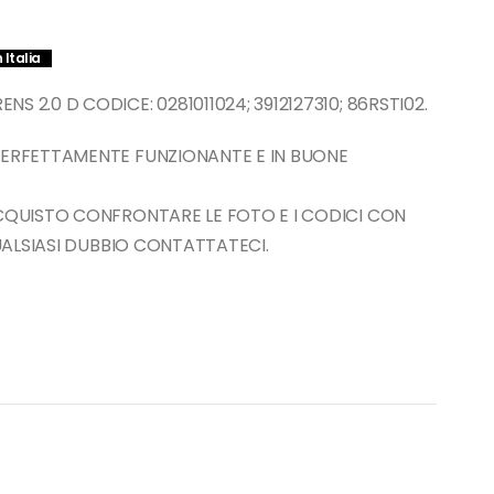
 Italia
 2.0 D CODICE: 0281011024; 3912127310; 86RSTI02.
PERFETTAMENTE FUNZIONANTE E IN BUONE
ACQUISTO CONFRONTARE LE FOTO E I CODICI CON
QUALSIASI DUBBIO CONTATTATECI.