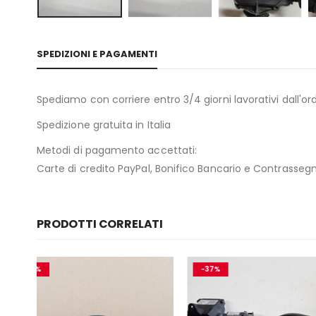
SPEDIZIONI E PAGAMENTI
Spediamo con corriere entro 3/4 giorni lavorativi dall'ord
Spedizione gratuita in Italia
Metodi di pagamento accettati:
Carte di credito PayPal, Bonifico Bancario e Contrasseg
PRODOTTI CORRELATI
-37%
-18%