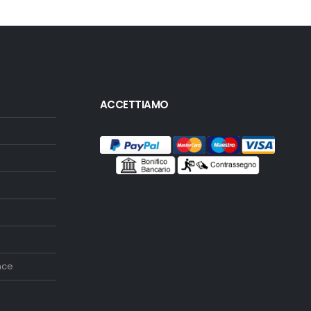
ACCETTIAMO
nce