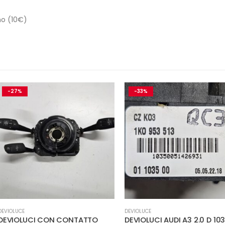
no (10€)
-33%
-36%
DEVIOLUCE
DEVIOLUCE
ONTATTO
DEVIOLUCI AUDI A3 2.0 D 103KW
AUDI A3 Ser