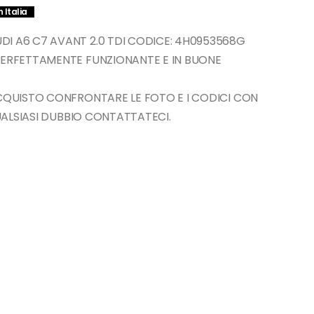
 Italia
I A6 C7 AVANT 2.0 TDI CODICE: 4H0953568G
PERFETTAMENTE FUNZIONANTE E IN BUONE
ACQUISTO CONFRONTARE LE FOTO E I CODICI CON
QUALSIASI DUBBIO CONTATTATECI.