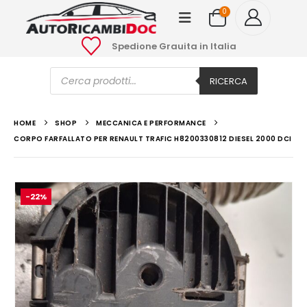
0
Spedione Grauita in Italia
Ricerca
prodotti
RICERCA
HOME
SHOP
MECCANICA E PERFORMANCE
CORPO FARFALLATO PER RENAULT TRAFIC H8200330812 DIESEL 2000 DCI
-22%