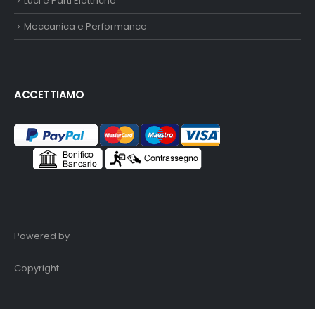
Luci e Parti Elettriche
Meccanica e Performance
ACCETTIAMO
Powered by
Copyright