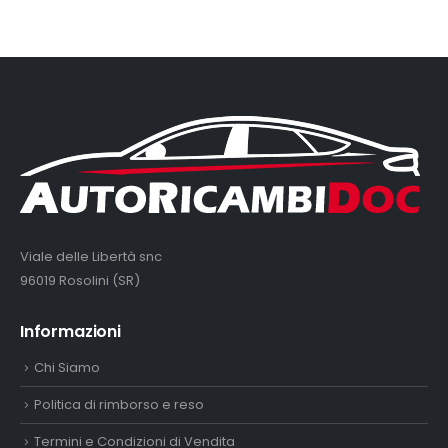
Viale delle Libertà snc
96019 Rosolini (SR)
Informazioni
Chi Siamo
Politica di rimborso e reso
Termini e Condizioni di Vendita