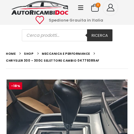
0
Spedione Grauita in Italia
Ricerca
prodotti
RICERCA
HOME
SHOP
MECCANICA E PERFORMANCE
CHRYSLER 300 – 300C SELETTORE CAMBIO 04779389AF
-18%