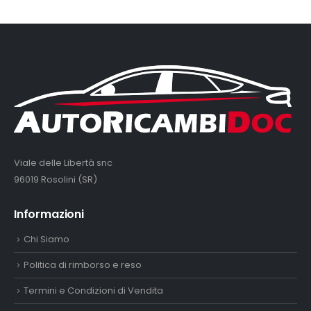
Viale delle Libertà snc
96019 Rosolini (SR)
Informazioni
Chi Siamo
Politica di rimborso e reso
Termini e Condizioni di Vendita