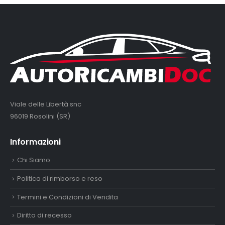
Viale delle Libertà snc
96019 Rosolini (SR)
Informazioni
Chi Siamo
Politica di rimborso e reso
Termini e Condizioni di Vendita
Diritto di recesso