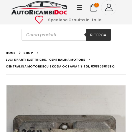
0
Spedione Grauita in Italia
Ricerca
prodotti
RICERCA
HOME
SHOP
LUCI E PARTI ELETTRICHE
,
CENTRALINA MOTORE
CENTRALINA MOTORE ECU SKODA OCTAVIA 1.9 TDI, 038906018BQ