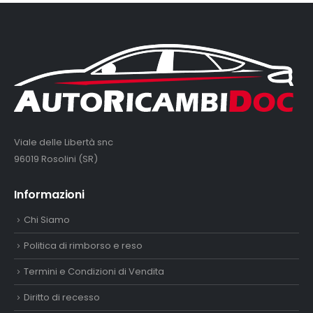
Viale delle Libertà snc
96019 Rosolini (SR)
Informazioni
Chi Siamo
Politica di rimborso e reso
Termini e Condizioni di Vendita
Diritto di recesso