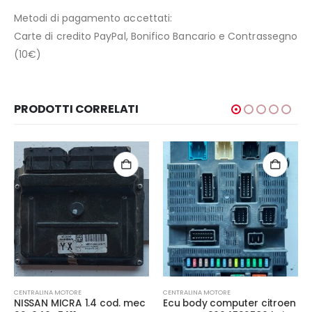
Metodi di pagamento accettati:
Carte di credito PayPal, Bonifico Bancario e Contrassegno
(10€)
PRODOTTI CORRELATI
CENTRALINA MOTORE
CENTRALINA MOTORE
NISSAN MICRA 1.4 cod. mec
Ecu body computer citroen