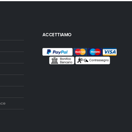
ACCETTIAMO
nce