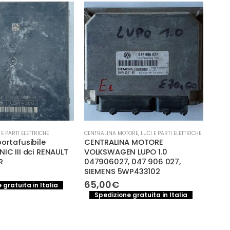
-10%
ORE
,
LUCI E PARTI ELETTRICHE
CENTRALINA MOTORE
,
LUCI E PARTI ELETTRICHE
CENTR
A MOTORE
CENTRALINA MOTORE LAND
964
 LUPO 1.0
ROVER DISCOVERY 3A SERIE
PORT
 047 906 027,
5WS40621CT
Seri
P433102
RIC
Il
Il
270,00
€
300,00
€
prezzo
prezzo
70,
Spedizione gratuita in Italia
originale
attuale
 gratuita in Italia
S
era:
è:
300,00€.
270,00€.