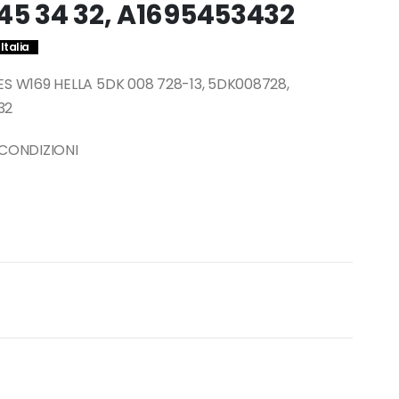
45 34 32, A1695453432
Italia
S W169 HELLA 5DK 008 728-13, 5DK008728,
32
 CONDIZIONI