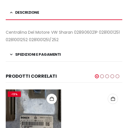
DESCRIZIONE
Centralina Del Motore VW Sharan 028906021P 0281001251
0281001252 0281001251/252
SPEDIZIONI E PAGAMENTI
PRODOTTI CORRELATI
-13%