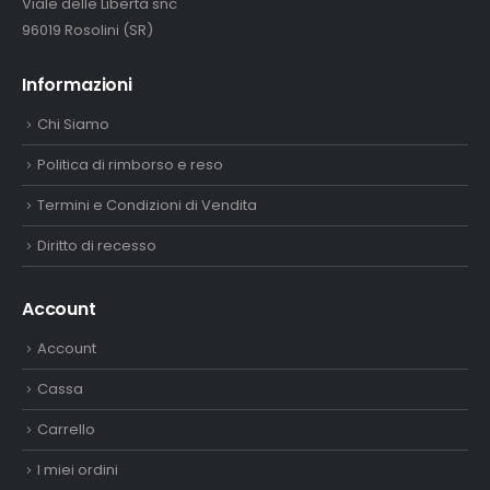
Viale delle Libertà snc
96019 Rosolini (SR)
Informazioni
Chi Siamo
Politica di rimborso e reso
Termini e Condizioni di Vendita
Diritto di recesso
Account
Account
Cassa
Carrello
I miei ordini