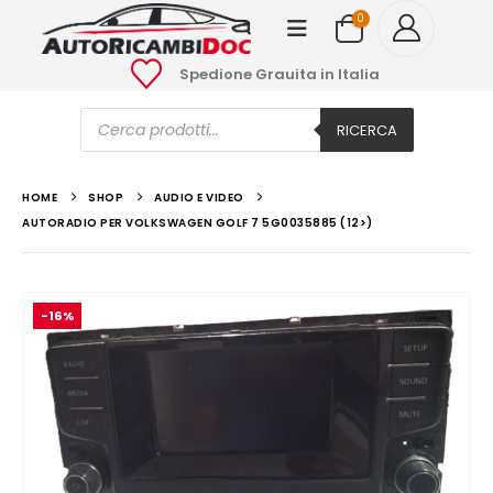
0
Spedione Grauita in Italia
Ricerca
prodotti
RICERCA
HOME
SHOP
AUDIO E VIDEO
AUTORADIO PER VOLKSWAGEN GOLF 7 5G0035885 (12>)
-16%