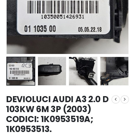
DEVIOLUCI AUDI A3 2.0 D
103KW 6M 3P (2003)
CODICI: 1K0953519A;
1K0953513.