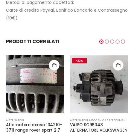
Metodi di pagamento accettati:
Carte di credito PayPal, Bonifico Bancario e Contrassegno
(10€)
PRODOTTI CORRELATI
-22%
ALTERNATORI
ALTERNATORI
,
MECCANICA E PERFORMANCE
Alternatore denso 104210-
VALEO SG9B048
3711 range rover sport 2.7
ALTERNATORE VOLKSWAGEN