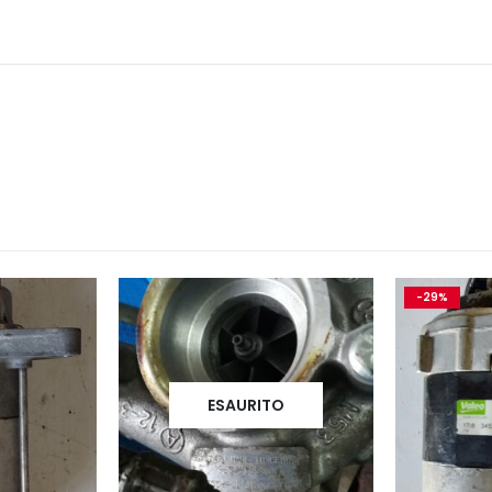
-29%
ESAURITO