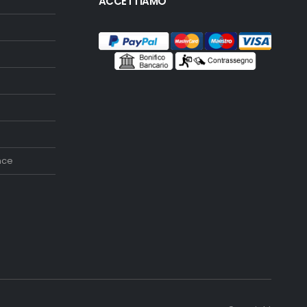
ACCETTIAMO
nce