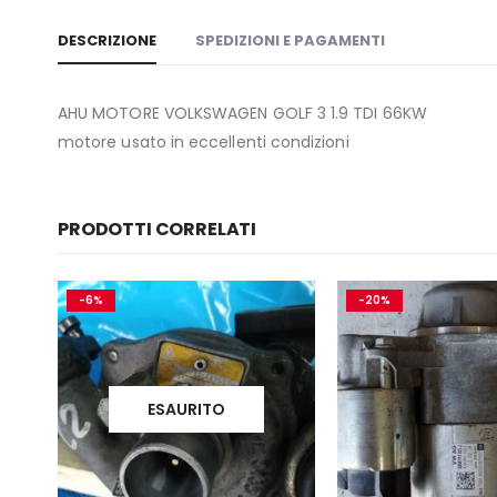
DESCRIZIONE
SPEDIZIONI E PAGAMENTI
AHU MOTORE VOLKSWAGEN GOLF 3 1.9 TDI 66KW
motore usato in eccellenti condizioni
PRODOTTI CORRELATI
-6%
-20%
ESAURITO