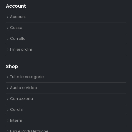
Account
Account
Cassa
Carrello
I miei ordini
Shop
Tutte le categorie
Audio e Video
Carrozzeria
Cerchi
Interni
Luci e Parti Elettriche