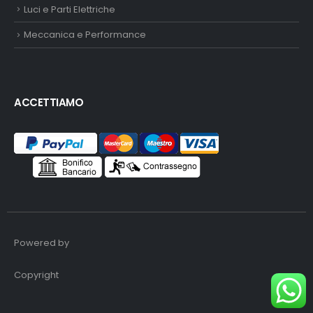
Luci e Parti Elettriche
Meccanica e Performance
ACCETTIAMO
Powered by
Copyright