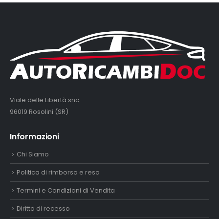
Viale delle Libertà snc
96019 Rosolini (SR)
Informazioni
Chi Siamo
Politica di rimborso e reso
Termini e Condizioni di Vendita
Diritto di recesso