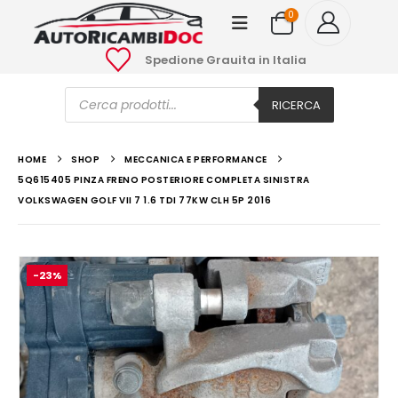
0
Spedione Grauita in Italia
Ricerca
prodotti
RICERCA
HOME
SHOP
MECCANICA E PERFORMANCE
5Q615405 PINZA FRENO POSTERIORE COMPLETA SINISTRA
VOLKSWAGEN GOLF VII 7 1.6 TDI 77KW CLH 5P 2016
-23%