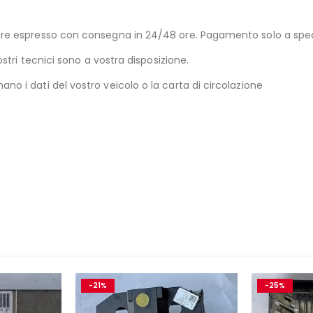
riere espresso con consegna in 24/48 ore. Pagamento solo a sp
ostri tecnici sono a vostra disposizione.
no i dati del vostro veicolo o la carta di circolazione
-21%
-25%