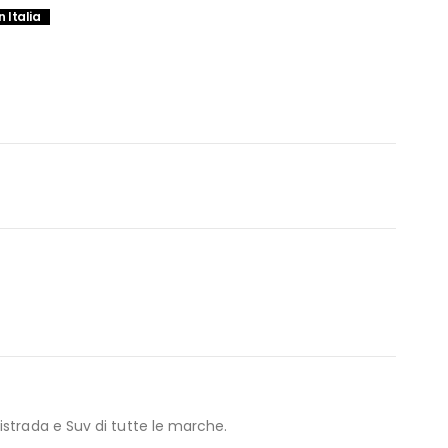
n Italia
strada e Suv di tutte le marche.