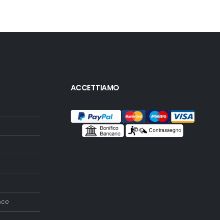
ACCETTIAMO
nce