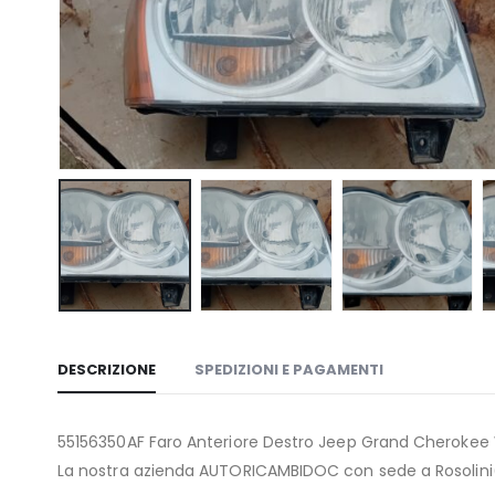
DESCRIZIONE
SPEDIZIONI E PAGAMENTI
55156350AF Faro Anteriore Destro Jeep Grand Cheroke
La nostra azienda AUTORICAMBIDOC con sede a Rosolini(SR