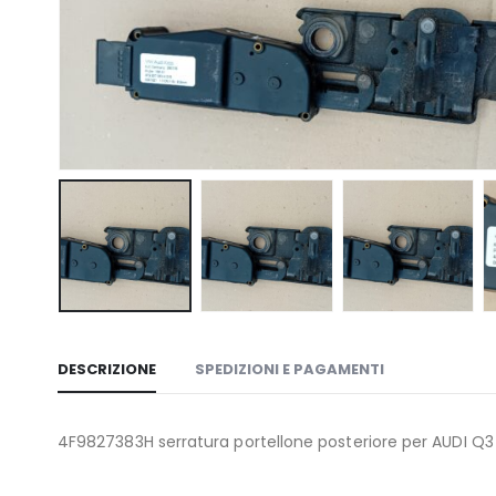
DESCRIZIONE
SPEDIZIONI E PAGAMENTI
4F9827383H serratura portellone posteriore per AUDI Q3