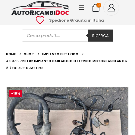
0
Spedione Grauita in Italia
Ricerca
prodotti
RICERCA
HOME
SHOP
IMPIANTO ELETTRICO
4F1971072BT02 IMPIANTO CABLAGGIO ELETTRICO MOTORE AUDI A6 C6
2.7TDI AUT QUATTRO
-18%