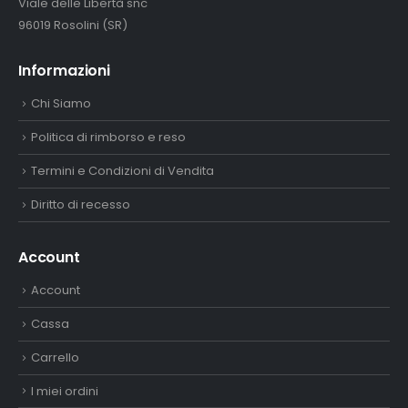
Viale delle Libertà snc
96019 Rosolini (SR)
Informazioni
Chi Siamo
Politica di rimborso e reso
Termini e Condizioni di Vendita
Diritto di recesso
Account
Account
Cassa
Carrello
I miei ordini