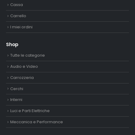
Cassa
Carrello
I miei ordini
Shop
Tutte le categorie
Audio e Video
Carrozzeria
Cerchi
Interni
Luci e Parti Elettriche
Meccanica e Performance